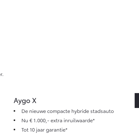
r.
Aygo X
De nieuwe compacte hybride stadsauto
Nu € 1.000,- extra inruilwaarde*
Tot 10 jaar garantie*