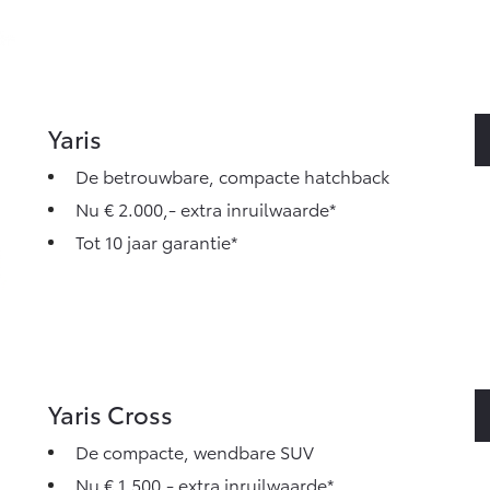
Yaris
De betrouwbare, compacte hatchback
Nu € 2.000,- extra inruilwaarde*
Tot 10 jaar garantie*
Yaris Cross
De compacte, wendbare SUV
Nu € 1.500,- extra inruilwaarde*