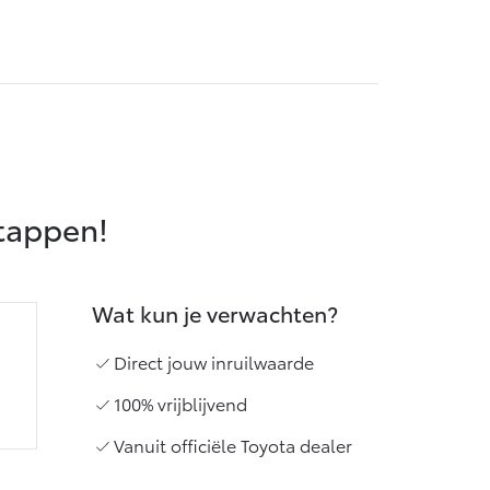
Vanaf € 55.950,-
stappen!
Wat kun je verwachten?
Direct jouw inruilwaarde
100% vrijblijvend
Vanuit officiële Toyota dealer