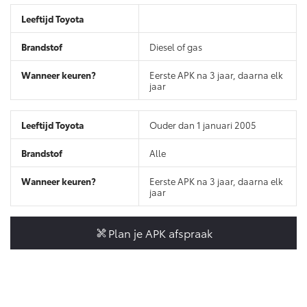
Vanaf € 46.301,-
Vanaf € 56.570,-
Diesel of gas
Land Cruiser (excl. BTW)
Eerste APK na 3 jaar, daarna elk
jaar
Ouder dan 1 januari 2005
Alle
Vanaf € 89.986,-
Eerste APK na 3 jaar, daarna elk
jaar
Plan je APK afspraak