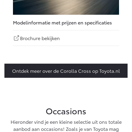
Modelinformatie met prijzen en specificaties
Brochure bekijken
Ontdek meer over de Corolla Cross op Toyota.nl
Occasions
Hieronder vind je een kleine selectie uit ons totale
aanbod aan occasions! Zoals je van Toyota mag