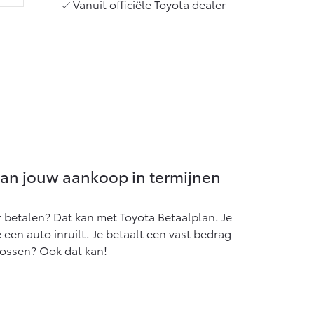
Vanuit officiële Toyota dealer
lan jouw aankoop in termijnen
r betalen? Dat kan met Toyota Betaalplan. Je
je een auto inruilt. Je betaalt een vast bedrag
lossen? Ook dat kan!