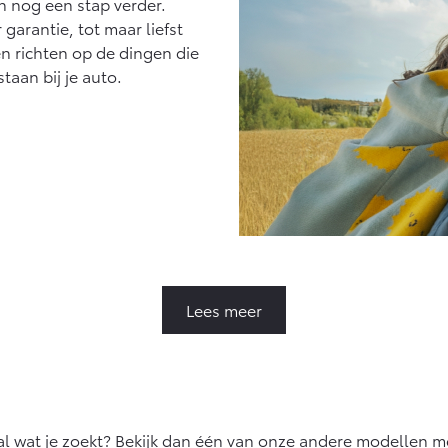
n nog een stap verder.
garantie, tot maar liefst
en richten op de dingen die
staan bij je auto.
Lees meer
al wat je zoekt? Bekijk dan één van onze andere modellen m