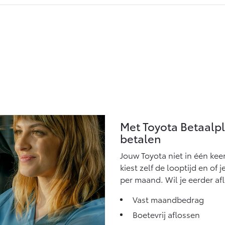
Met Toyota Betaalp
betalen
Jouw Toyota niet in één kee
kiest zelf de looptijd en of 
per maand. Wil je eerder af
Vast maandbedrag
Boetevrij aflossen