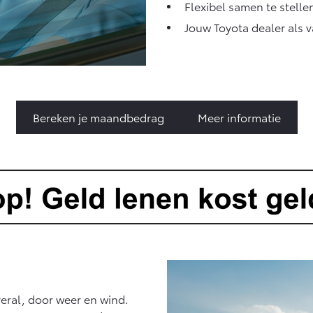
Flexibel samen te stelle
Jouw Toyota dealer als 
Bereken je maandbedrag
Meer informatie
eral, door weer en wind.