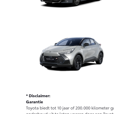
* Disclaimer:
Garantie
Toyota biedt tot 10 jaar of 200.000 kilometer
onderhoud uit te laten voeren door een Toyot