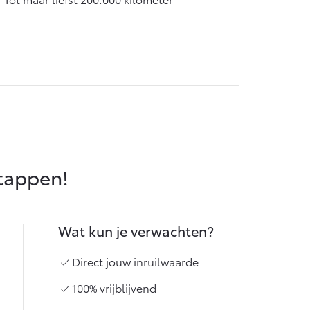
Vanaf € 55.950,-
stappen!
Wat kun je verwachten?
Direct jouw inruilwaarde
100% vrijblijvend