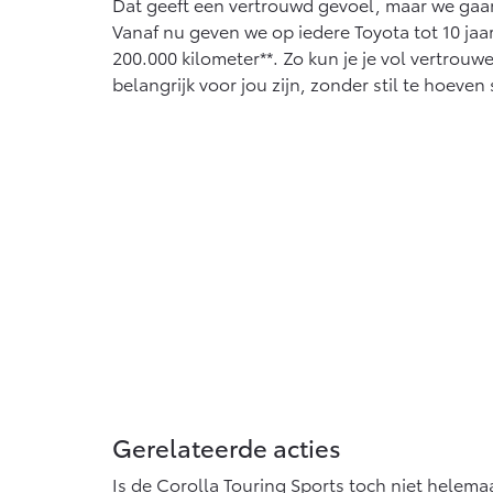
Dat geeft een vertrouwd gevoel, maar we gaa
Vanaf nu geven we op iedere Toyota tot 10 jaar 
200.000 kilometer**. Zo kun je je vol vertrouw
belangrijk voor jou zijn, zonder stil te hoeven 
Gerelateerde acties
Is de Corolla Touring Sports toch niet helema