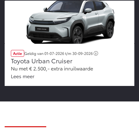
Actie
Geldig van
01-07-2026
t/m
30-09-2026
Toyota Urban Cruiser
Nu met € 2.500,- extra inruilwaarde
Lees meer