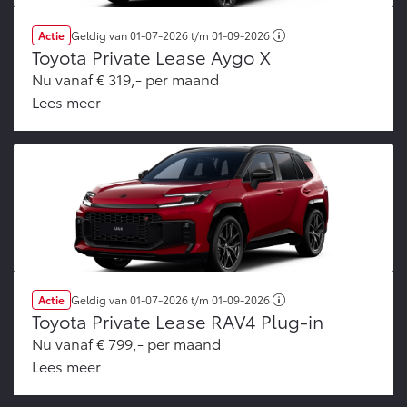
Actie
Geldig van
01-07-2026
t/m
01-09-2026
Toyota Private Lease Aygo X
Nu vanaf € 319,- per maand
Lees meer
Actie
Geldig van
01-07-2026
t/m
01-09-2026
Toyota Private Lease RAV4 Plug-in
Nu vanaf € 799,- per maand
Lees meer