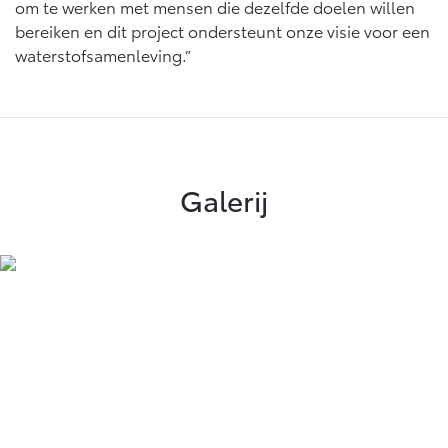
om te werken met mensen die dezelfde doelen willen
Vanaf € 46.301,-
Vanaf € 56.570,-
bereiken en dit project ondersteunt onze visie voor een
waterstofsamenleving.”
Land Cruiser (excl. BTW)
Galerij
Vanaf € 89.986,-