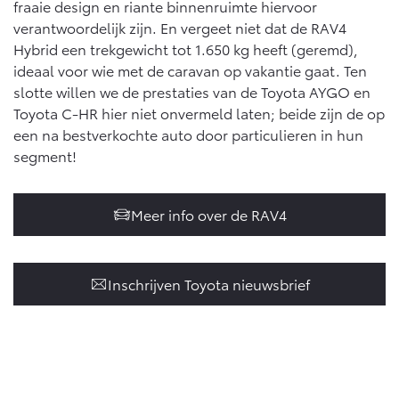
fraaie design en riante binnenruimte hiervoor
verantwoordelijk zijn. En vergeet niet dat de RAV4
Hybrid een trekgewicht tot 1.650 kg heeft (geremd),
ideaal voor wie met de caravan op vakantie gaat. Ten
slotte willen we de prestaties van de Toyota AYGO en
Toyota C-HR hier niet onvermeld laten; beide zijn de op
een na bestverkochte auto door particulieren in hun
segment!
Meer info over de RAV4
Inschrijven Toyota nieuwsbrief