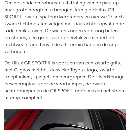
Om de solide en robuuste uitstraling van de pick-up
naar grote hoogten te brengen, kreeg de Hilux GR
SPORT II zwarte spatbordverbreders en nieuwe 17-inch
zwarte lichtmetalen velgen met daarachter opvallende
rode remklauwen. De wielen zorgen voor nog betere
prestaties, een groot velgoppervlak vermindert de
luchtweerstand terwijl de all-terrain banden de grip
verhogen.
De Hilux GR SPORT II is voorzien van een zwarte grille
met G-gaas met het klassieke Toyota-logo, zwarte
treeplanken, spiegels en deurgrepen. De zilverkleurige
beschermplaat voor de voorbumper, de zwarte
achterbumper en de GR SPORT logo’s maken het stoere
uiterlijk compleet.