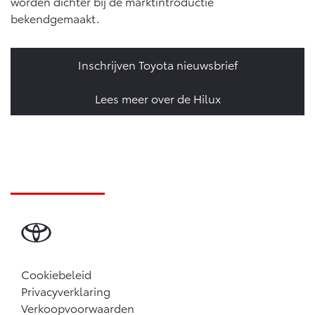
worden dichter bij de marktintroductie
bekendgemaakt.
Inschrijven Toyota nieuwsbrief
Lees meer over de Hilux
Cookiebeleid
Privacyverklaring
Verkoopvoorwaarden