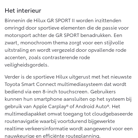
Het interieur
Binnenin de Hilux GR SPORT II worden inzittenden
omringd door sportieve elementen die de passie voor
motorsport achter de GR SPORT benadrukken. Een
zwart, monochroom thema zorgt voor een stijlvolle
uitstraling en wordt vergezeld door opvallende rode
accenten, zoals contrasterende rode
veiligheidsgordels.
Verder is de sportieve Hilux uitgerust met het nieuwste
Toyota Smart Connect multimediasysteem dat wordt
bediend via een 8-inch touchscreen. Gebruikers
kunnen hun smartphone aansluiten op het systeem bij
gebruik van Apple Carplay® of Android Auto®. Het
multimediapakket omvat toegang tot cloudgebaseerde
routenavigatie waarbij voortdurend bijgewerkte
realtime verkeersinformatie wordt aangewend voor een
nauwkeurige en efficiënte routeplanning.